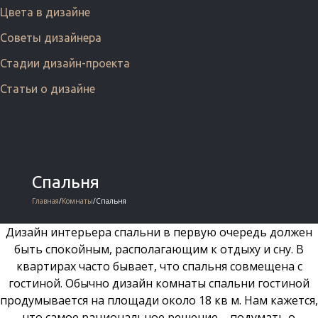
Цвета в дизайне
Советы дизайнера
Стадии дизайн-проекта
Статьи о дизайне
Спальня
Главная
/
Комнаты
/
Спальня
Дизайн интерьера спальни в первую очередь должен
быть спокойным, располагающим к отдыху и сну. В
квартирах часто бывает, что спальня совмещена с
гостиной. Обычно дизайн комнаты спальни гостиной
продумывается на площади около 18 кв м. Нам кажется,
что самое рациональное решение – подумать о